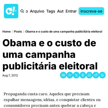
Início
Arquivo
Tags
Autores
Entrar
Inscreva-se
Home
Posts
Obama e o custo de uma campanha publicitária eleitoral
Obama e o custo de 
uma campanha 
publicitária eleitoral
Aug 7, 2012
Propaganda custa caro. Aqueles que precisam 
espalhar mensagens, idéias, e conquistar clientes ou 
consumidores precisam antes quebrar a cabeça e 