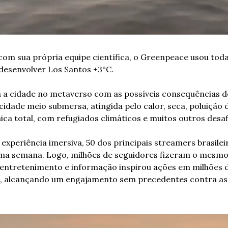
om sua própria equipe científica, o Greenpeace usou toda
 desenvolver Los Santos +3°C.
 a cidade no metaverso com as possíveis consequências do
 cidade meio submersa, atingida pelo calor, seca, poluição 
ca total, com refugiados climáticos e muitos outros desafi
 experiência imersiva, 50 dos principais streamers brasilei
uma semana. Logo, milhões de seguidores fizeram o mesmo.
 entretenimento e informação inspirou ações em milhões d
, alcançando um engajamento sem precedentes contra as