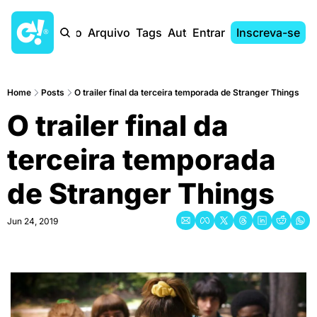
Início
Arquivo
Tags
Autores
Entrar
Inscreva-se
Home
Posts
O trailer final da terceira temporada de Stranger Things
O trailer final da 
terceira temporada 
de Stranger Things
Jun 24, 2019