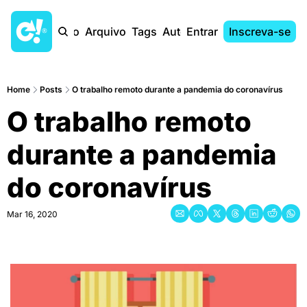
Início
Arquivo
Tags
Autores
Entrar
Inscreva-se
Home
Posts
O trabalho remoto durante a pandemia do coronavírus
O trabalho remoto 
durante a pandemia 
do coronavírus
Mar 16, 2020