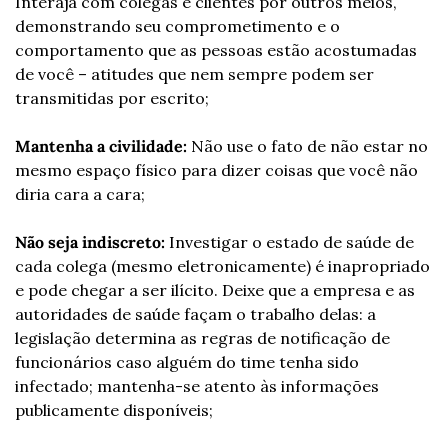
Interaja com colegas e clientes por outros meios, 
demonstrando seu comprometimento e o 
comportamento que as pessoas estão acostumadas 
de você – atitudes que nem sempre podem ser 
transmitidas por escrito;
Mantenha a civilidade:
 Não use o fato de não estar no 
mesmo espaço físico para dizer coisas que você não 
diria cara a cara;
Não seja indiscreto:
 Investigar o estado de saúde de 
cada colega (mesmo eletronicamente) é inapropriado 
e pode chegar a ser ilícito. Deixe que a empresa e as 
autoridades de saúde façam o trabalho delas: a 
legislação determina as regras de notificação de 
funcionários caso alguém do time tenha sido 
infectado; mantenha-se atento às informações 
publicamente disponíveis;