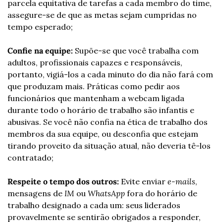
parcela equitativa de tarefas a cada membro do time, 
assegure-se de que as metas sejam cumpridas no 
tempo esperado;
Confie na equipe:
 Supõe-se que você trabalha com 
adultos, profissionais capazes e responsáveis, 
portanto, vigiá-los a cada minuto do dia não fará com 
que produzam mais. Práticas como pedir aos 
funcionários que mantenham a webcam ligada 
durante todo o horário de trabalho são infantis e 
abusivas. Se você não confia na ética de trabalho dos 
membros da sua equipe, ou desconfia que estejam 
tirando proveito da situação atual, não deveria tê-los 
contratado;
Respeite o tempo dos outros:
 Evite enviar 
e-mails
, 
mensagens de 
IM
 ou 
WhatsApp
 fora do horário de 
trabalho designado a cada um: seus liderados 
provavelmente se sentirão obrigados a responder, 