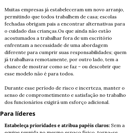
Muitas empresas já estabeleceram um novo arranjo, 
permitindo que todos trabalhem de casa; escolas 
fechadas obrigam pais a encontrar alternativas para 
o cuidado das crianças.
Os que ainda não estão 
acostumados a trabalhar fora de um escritório 
enfrentam a necessidade de uma abordagem 
diferente para cumprir suas responsabilidades; quem 
já trabalhava remotamente, por outro lado, tem a 
chance de mostrar como se faz – ou descobrir que 
esse modelo não é para todos.
Durante esse período de risco e incerteza, manter o 
senso de comprometimento e satisfação no trabalho 
dos funcionários exigirá um esforço adicional.
Para líderes
Estabeleça prioridades e atribua papéis claros:
 Sem a 
equipe reunida no mesmo espaço físico, torna-se 