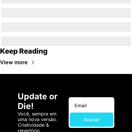
Keep Reading
View more
Update or 
Die!
Você, sempre em 
uma nova versão. 
Assinar
Criatividade & 
repertório.