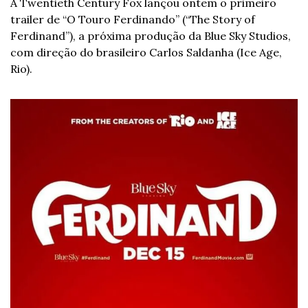
A Twentieth Century Fox lançou ontem o primeiro 
trailer de “O Touro Ferdinando” (“The Story of 
Ferdinand”), a próxima produção da Blue Sky Studios, 
com direção do brasileiro Carlos Saldanha (Ice Age, 
Rio).