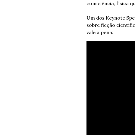
consciência, física q
Um dos Keynote Speak
sobre ficção científi
vale a pena: 