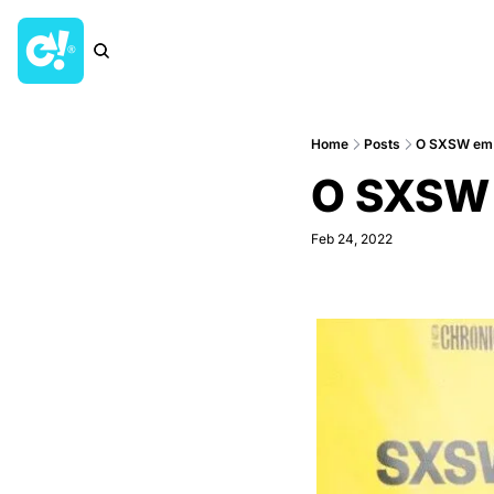
Home
Posts
O SXSW em
O SXSW
Feb 24, 2022