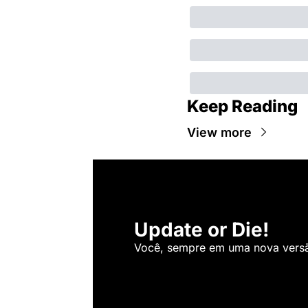
Keep Reading
View more
Update or Die!
Você, sempre em uma nova versão