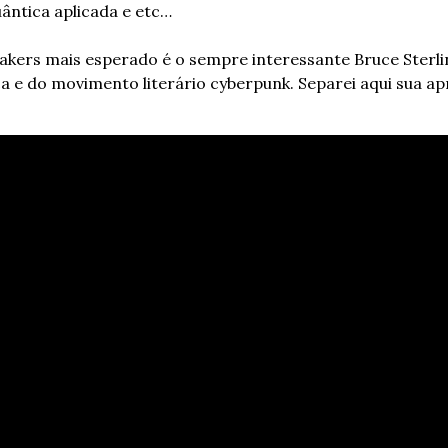
uântica aplicada e etc… 
ers mais esperado é o sempre interessante Bruce Sterling
ca e do movimento literário cyberpunk. 
Separei aqui sua ap