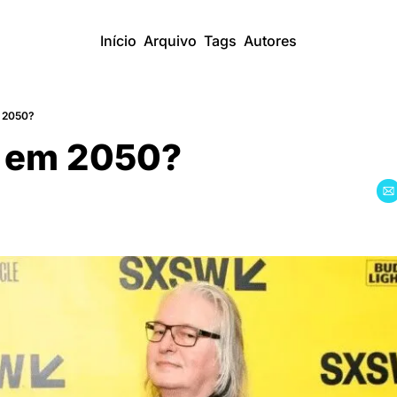
Início
Arquivo
Tags
Autores
 2050?
 em 2050?