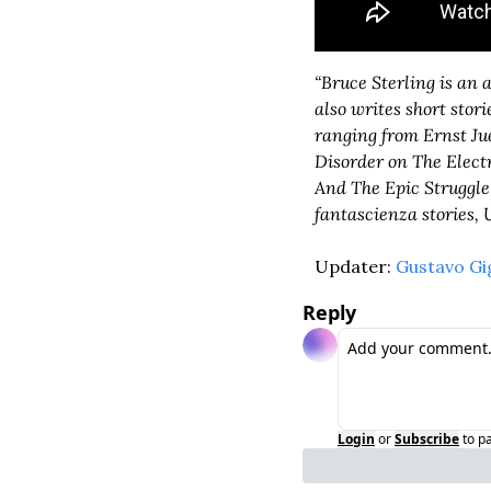
“Bruce Sterling is an a
also writes short stor
ranging from Ernst Ju
Disorder on The Elect
And The Epic Struggle o
fantascienza stories, 
Updater: 
Gustavo Gi
Reply
Login
or
Subscribe
to p