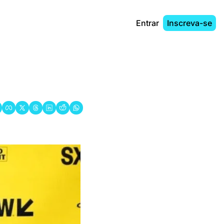
Entrar
Inscreva-se