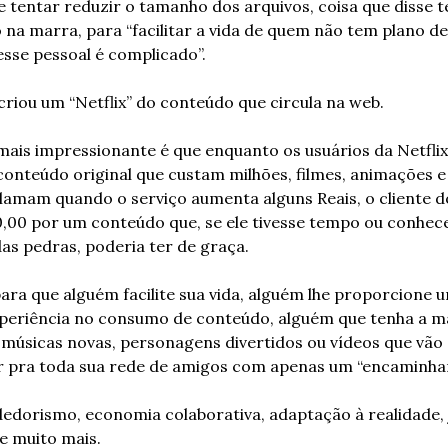
 tentar reduzir o tamanho dos arquivos, coisa que disse te
na marra, para “facilitar a vida de quem não tem plano de
esse pessoal é complicado”.
criou um “Netflix” do conteúdo que circula na web.
mais impressionante é que enquanto os usuários da Netflix 
onteúdo original que custam milhões, filmes, animações e 
clamam quando o serviço aumenta alguns Reais, o cliente d
0,00 por um conteúdo que, se ele tivesse tempo ou conhece
as pedras, poderia ter de graça.
ara que alguém facilite sua vida, alguém lhe proporcione u
periência no consumo de conteúdo, alguém que tenha a m
 músicas novas, personagens divertidos ou vídeos que vão s
ar pra toda sua rede de amigos com apenas um “encaminhar
dorismo, economia colaborativa, adaptação à realidade, j
 e muito mais.