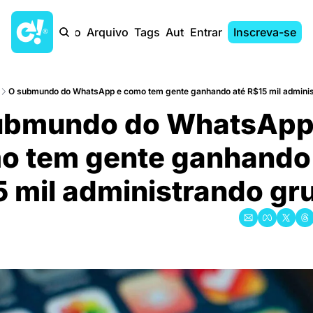
Início
Arquivo
Tags
Autores
Entrar
Inscreva-se
O submundo do WhatsApp e como tem gente ganhando até R$15 mil admini
ubmundo do WhatsApp 
 tem gente ganhando a
5 mil administrando gr