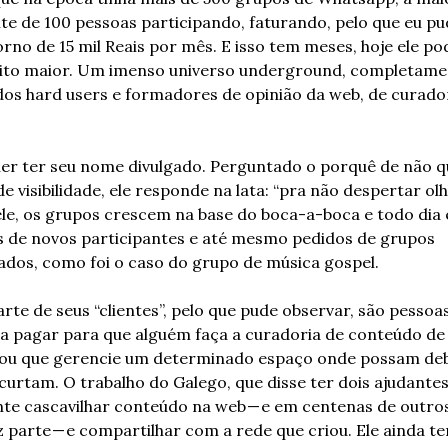
te de 100 pessoas participando, faturando, pelo que eu pud
rno de 15 mil Reais por mês. E isso tem meses, hoje ele pod
ito maior. Um imenso universo underground, completamen
dos hard users e formadores de opinião da web, de curador
uer ter seu nome divulgado. Perguntado o porquê de não q
de visibilidade, ele responde na lata: “pra não despertar olh
le, os grupos crescem na base do boca-a-boca e todo dia e
s de novos participantes e até mesmo pedidos de grupos 
zados, como foi o caso do grupo de música gospel.
rte de seus “clientes”, pelo que pude observar, são pessoas
 a pagar para que alguém faça a curadoria de conteúdo de 
 ou que gerencie um determinado espaço onde possam deb
urtam. O trabalho do Galego, que disse ter dois ajudantes,
te cascavilhar conteúdo na web — e em centenas de outros
z parte — e compartilhar com a rede que criou. Ele ainda te