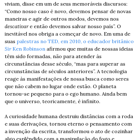
viviam, disse em um de seus memoráveis discursos: 
“Como nosso caso é novo, devemos pensar de novas 
maneiras e agir de outros modos, devemos nos 
descativar 
e então devemos salvar nosso país”. O 
inevitável nos obriga a começar de novo. Em uma de 
suas 
palestras no TED, em 2010, o educador britânico 
Sir 
Ken Robinson
 afirmou que muitas de nossas ideias 
têm sido formadas, não para atender às 
circunstâncias desse século, “mas para superar as 
circunstâncias de séculos anteriores”. A tecnologia 
reage às manifestações de nossa busca como seres 
que não cabem no lugar onde estão. O planeta 
tornou-se pequeno para o ego humano. Ainda bem 
que o universo, teoricamente, é infinito.
A curiosidade humana destruiu distâncias com a roda 
e suas derivações, tornou eterno o pensamento com 
a invenção da escrita, transformou o ato de cozinhar 
algo esplêndido com a manipulação do fogo e 