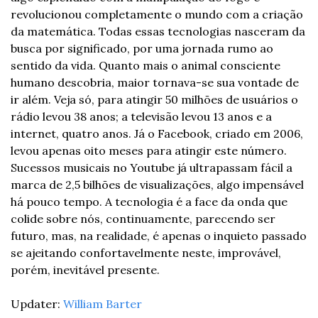
revolucionou completamente o mundo com a criação 
da matemática. Todas essas tecnologias nasceram da 
busca por significado, por uma jornada rumo ao 
sentido da vida. Quanto mais o animal consciente 
humano descobria, maior tornava-se sua vontade de 
ir além. Veja só, para atingir 50 milhões de usuários o 
rádio levou 38 anos; a televisão levou 13 anos e a 
internet, quatro anos. Já o Facebook, criado em 2006, 
levou apenas oito meses para atingir este número. 
Sucessos musicais no Youtube já ultrapassam fácil a 
marca de 2,5 bilhões de visualizações, algo impensável 
há pouco tempo. A tecnologia é a face da onda que 
colide sobre nós, continuamente, parecendo ser 
futuro, mas, na realidade, é apenas o inquieto passado 
se ajeitando confortavelmente neste, improvável, 
porém, inevitável presente.
Updater: 
William Barter