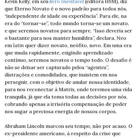
Kevin Kelly, em seu 
livro Inevitável
 (editora HSM), diz 
que Eterno Novato é o novo padrão para todos nós, 
“independente de idade ou experiência”. Para ele, na 
era do “tornar-se”, todo mundo torna-se um novato, 
e que seremos novatos para sempre. “Isso deveria ser 
o bastante para nos manter humildes”, declara. Neo 
em 
latin 
quer dizer novato, neófito, novo. Em uma era 
que muda rapidamente, exigindo aprendizado 
contínuo, seremos novatos o tempo todo. O desafio é 
não se deixar ser capturado pelos “agentes”, 
distrações e comodidades, que insistem em nos 
perseguir, com o objetivo de anular nossa identidade, 
para nos reconectar à Matrix, onde teremos uma vida 
tranquila, já que ela toma todas as decisões por nós, 
cobrando apenas a irrisória compensação de poder 
nos sugar a preciosa energia de nossos corpos.
Abraham Lincoln marcou seu tempo, não por acaso. O 
ex-presidente americano, à respeito da crise que 