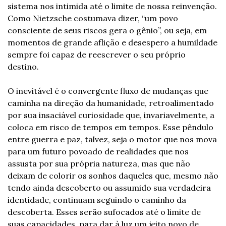
sistema nos intimida até o limite de nossa reinvenção. 
Como Nietzsche costumava dizer, “um povo 
consciente de seus riscos gera o gênio”, ou seja, em 
momentos de grande aflição e desespero a humildade 
sempre foi capaz de reescrever o seu próprio 
destino.
O inevitável é o convergente fluxo de mudanças que 
caminha na direção da humanidade, retroalimentado 
por sua insaciável curiosidade que, invariavelmente, a 
coloca em risco de tempos em tempos. Esse pêndulo 
entre guerra e paz, talvez, seja o motor que nos mova 
para um futuro povoado de realidades que nos 
assusta por sua própria natureza, mas que não 
deixam de colorir os sonhos daqueles que, mesmo não 
tendo ainda descoberto ou assumido sua verdadeira 
identidade, continuam seguindo o caminho da 
descoberta. Esses serão sufocados até o limite de 
suas capacidades, para dar à luz um jeito novo de 