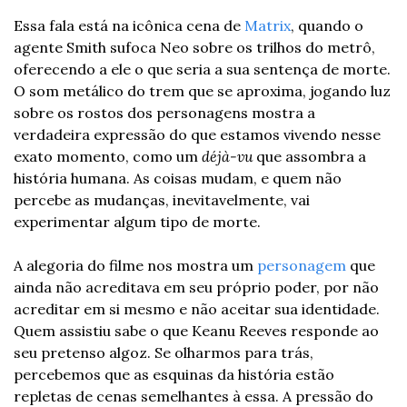
Essa fala está na icônica cena de 
Matrix
, quando o 
agente Smith sufoca Neo sobre os trilhos do metrô, 
oferecendo a ele o que seria a sua sentença de morte. 
O som metálico do trem que se aproxima, jogando luz 
sobre os rostos dos personagens mostra a 
verdadeira expressão do que estamos vivendo nesse 
exato momento, como um 
déjà-vu
 que assombra a 
história humana. As coisas mudam, e quem não 
percebe as mudanças, inevitavelmente, vai 
experimentar algum tipo de morte.
A alegoria do filme nos mostra um 
personagem
 que 
ainda não acreditava em seu próprio poder, por não 
acreditar em si mesmo e não aceitar sua identidade. 
Quem assistiu sabe o que Keanu Reeves responde ao 
seu pretenso algoz. Se olharmos para trás, 
percebemos que as esquinas da história estão 
repletas de cenas semelhantes à essa. A pressão do 