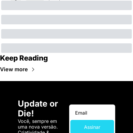
Keep Reading
View more
Update or 
Die!
Você, sempre em 
uma nova versão. 
Assinar
Criatividade & 