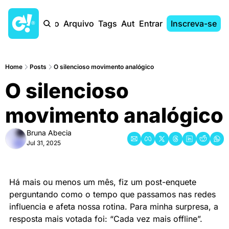
Início
Arquivo
Tags
Autores
Entrar
Inscreva-se
Home
Posts
O silencioso movimento analógico
O silencioso 
movimento analógico
Bruna Abecia
Jul 31, 2025
Há mais ou menos um mês, fiz um post-enquete 
perguntando como o tempo que passamos nas redes 
influencia e afeta nossa rotina. Para minha surpresa, a 
resposta mais votada foi: “Cada vez mais offline”.