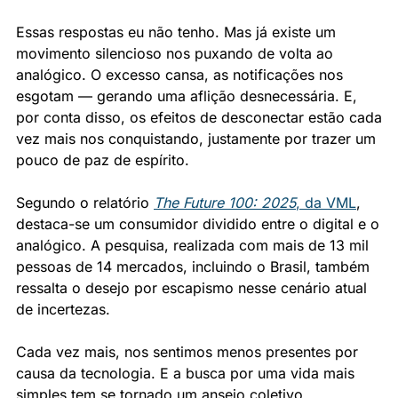
Essas respostas eu não tenho. Mas já existe um 
movimento silencioso nos puxando de volta ao 
analógico. O excesso cansa, as notificações nos 
esgotam — gerando uma aflição desnecessária. E, 
por conta disso, os efeitos de desconectar estão cada 
vez mais nos conquistando, justamente por trazer um 
pouco de paz de espírito.
Segundo o relatório 
The Future 100: 2025
, da VML
, 
destaca-se um consumidor dividido entre o digital e o 
analógico. A pesquisa, realizada com mais de 13 mil 
pessoas de 14 mercados, incluindo o Brasil, também 
ressalta o desejo por escapismo nesse cenário atual 
de incertezas.
Cada vez mais, nos sentimos menos presentes por 
causa da tecnologia. E a busca por uma vida mais 
simples tem se tornado um anseio coletivo.