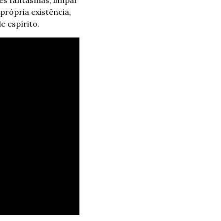
rópria existência, 
e espírito.