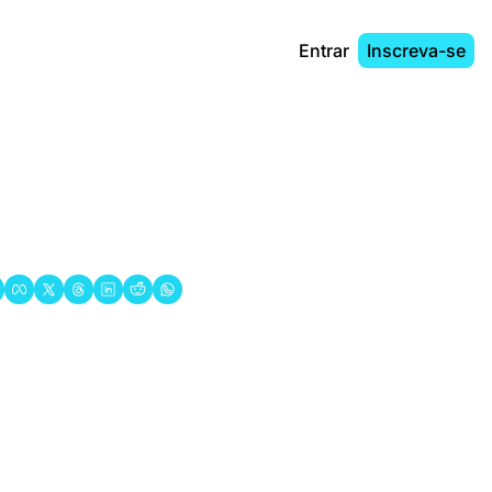
Entrar
Inscreva-se