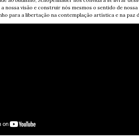
 a nossa visão e construir nós mesmos o sentido de nossa p
o para a libertação na contemplação artística e na paz d