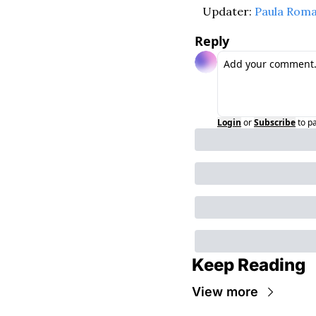
Updater: 
Paula Rom
Reply
Login
or
Subscribe
to p
Keep Reading
View more