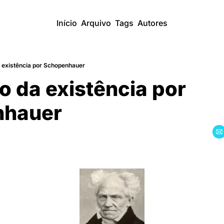
Início
Arquivo
Tags
Autores
 existência por Schopenhauer
o da existência por 
nhauer