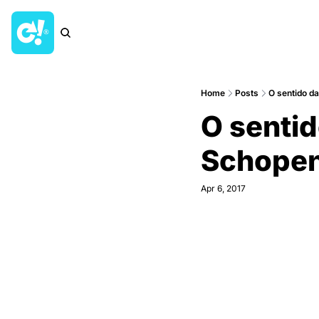
Home
Posts
O sentido da
O sentid
Schope
Apr 6, 2017