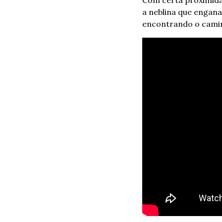
a neblina que engana
encontrando o caminh