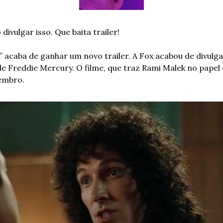
ivulgar isso. Que baita trailer!
acaba de ganhar um novo trailer. A Fox acabou de divulgar
de Freddie Mercury. O filme, que traz Rami Malek no papel 
vembro.