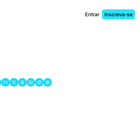
Entrar
Inscreva-se