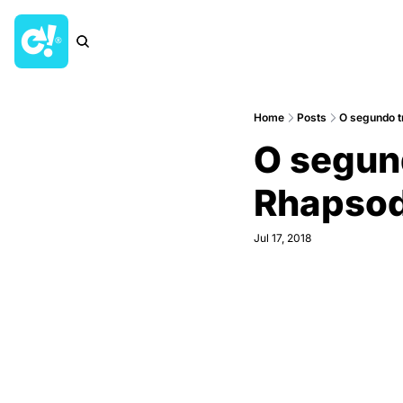
Home
Posts
O segundo t
O segund
Rhapso
Jul 17, 2018