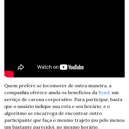
Quem prefere se locomover de outra maneira, a 
companhia oferece ainda os benefícios da 
Bynd
, um 
serviço de carona corporativo. Para participar, basta 
que o usuário indique sua rota e seu horário, e o 
algorítmo se encarrega de encontrar outro 
participante que faça o mesmo trajeto (ou pelo menos 
um bastante parecido), no mesmo horário.