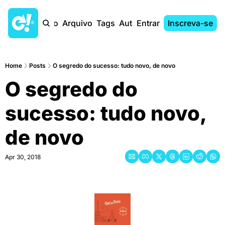
Início
Arquivo
Tags
Autores
Entrar
Inscreva-se
Home
Posts
O segredo do sucesso: tudo novo, de novo
O segredo do 
sucesso: tudo novo, 
de novo
Apr 30, 2018