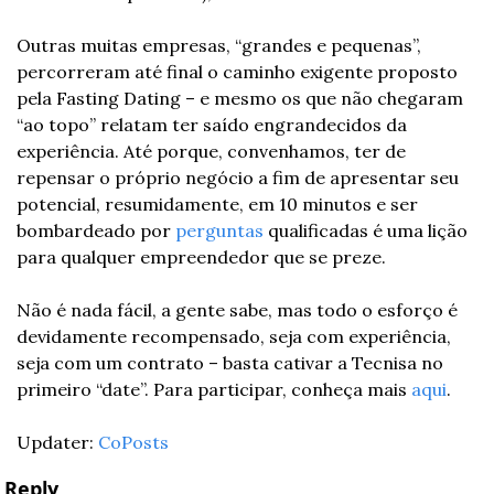
Outras muitas empresas, “grandes e pequenas”, 
percorreram até final o caminho exigente proposto 
pela Fasting Dating – e mesmo os que não chegaram 
“ao topo” relatam ter saído engrandecidos da 
experiência. Até porque, convenhamos, ter de 
repensar o próprio negócio a fim de apresentar seu 
potencial, resumidamente, em 10 minutos e ser 
bombardeado por 
perguntas
 qualificadas é uma lição 
para qualquer empreendedor que se preze.
Não é nada fácil, a gente sabe, mas todo o esforço é 
devidamente recompensado, seja com experiência, 
seja com um contrato – basta cativar a Tecnisa no 
primeiro “date”. Para participar, conheça mais 
aqui
.
Updater: 
CoPosts
Reply