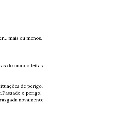
er… mais ou menos.
as do mundo feitas 
tuações de perigo, 
.
Passado o perigo, 
 rasgada novamente. 