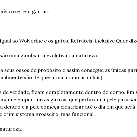
rnívoro e tem garras.
gual ao Wolverine e os gatos. Retráteis, inclusive.
Quer diz
são uma gambiarra evolutiva da natureza.
a seus ossos de propósito e assim consegue as únicas garr
almente são de queratina, como as unhas).
 de verdade, ficam completamente dentro do corpo. Em si
onam e empurram as garras, que perfuram a pele para sair
a dentro e a pele começa cicatrizar até o dia em que será
 é um sistema grosseiro, mas funcional.
natureza.