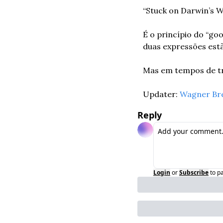
“Stuck on Darwin’s 
É o princípio do “go
duas expressões est
Mas em tempos de tr
Updater: 
Wagner Br
Reply
Login
or
Subscribe
to p