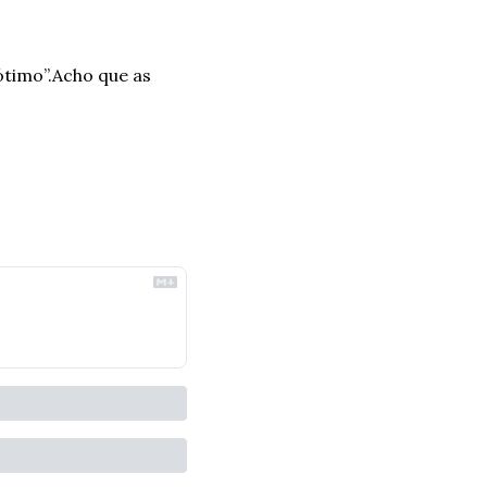
ótimo”.
Acho que as 