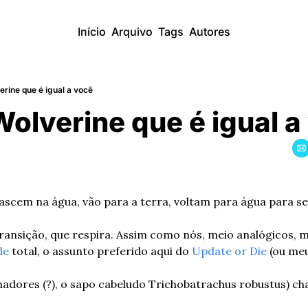
Início
Arquivo
Tags
Autores
rine que é igual a você
olverine que é igual a
ascem na água, vão para a terra, voltam para água para se
ansição, que respira. Assim como nós, meio analógicos, m
de
 total, o assunto preferido aqui do 
Update or Die
 (ou me
adores (?), o sapo cabeludo Trichobatrachus robustus) ch