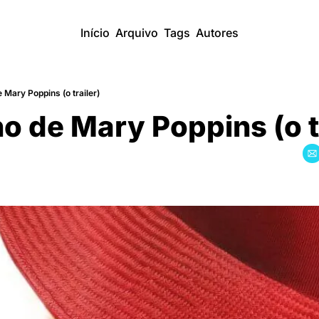
Início
Arquivo
Tags
Autores
 Mary Poppins (o trailer)
o de Mary Poppins (o tr