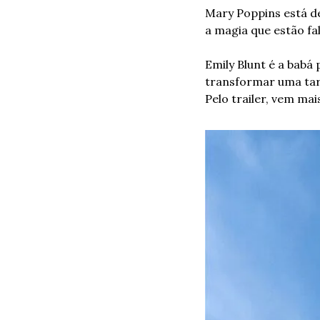
Mary Poppins está de
a magia que estão f
Emily Blunt é a babá
transformar uma tare
Pelo trailer, vem mai