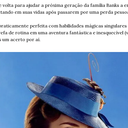
 volta para ajudar a próxima geração da família Banks a en
altando em suas vidas após passarem por uma perda pessoa
 praticamente perfeita com habilidades mágicas singulares
fa de rotina em uma aventura fantástica e inesquecível (vo
s um acerto por aí.