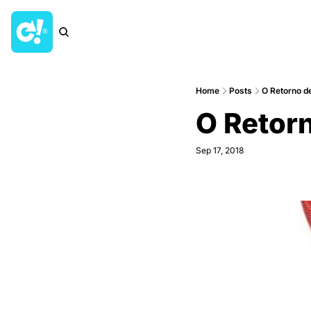
Home
Posts
O Retorno de
O Retorn
Sep 17, 2018