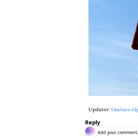
Updater: 
Gustavo Gi
Reply