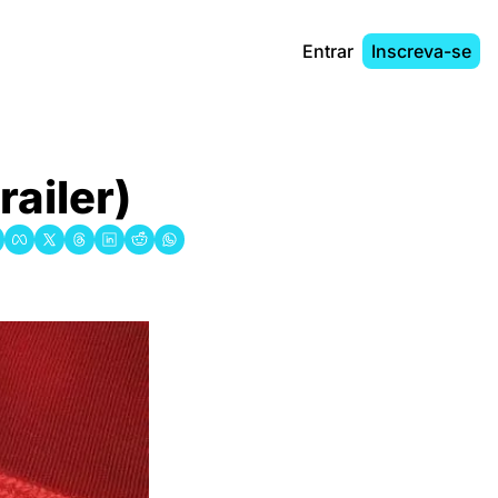
Entrar
Inscreva-se
ailer)