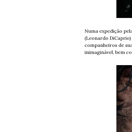
Numa expedição pelas
(Leonardo DiCaprio)
companheiros de sua 
inimaginável, bem co