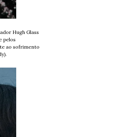
ador Hugh Glass 
 pelos 
te ao sofrimento 
y).