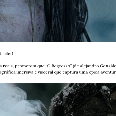
railer!
 reais, prometem que “O Regresso” (de Alejandro González
gráfica imersiva e visceral que captura uma épica aventur