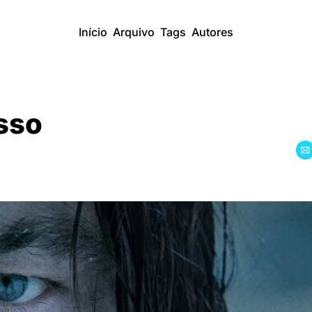
Início
Arquivo
Tags
Autores
sso