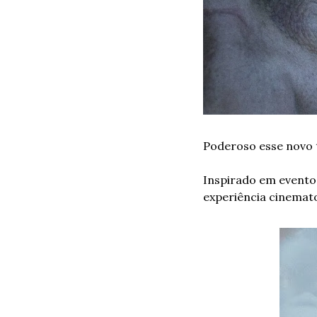
Poderoso esse novo t
Inspirado em eventos
experiência cinemato