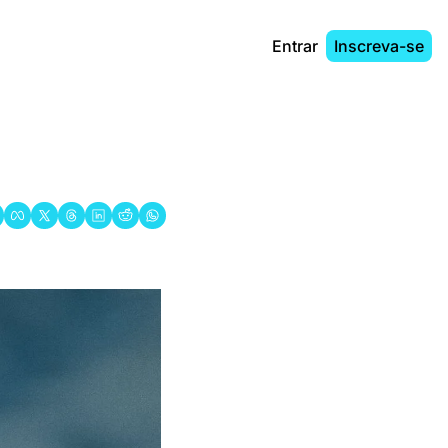
Entrar
Inscreva-se