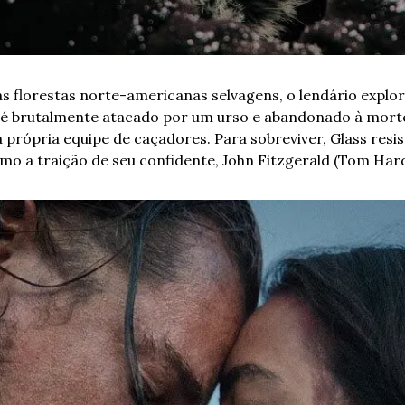
 florestas norte-americanas selvagens, o lendário explor
 é brutalmente atacado por um urso e abandonado à morte
própria equipe de caçadores. Para sobreviver, Glass resis
mo a traição de seu confidente, John Fitzgerald (Tom Hard