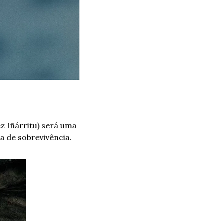
 Iñárritu) será uma 
a de sobrevivência.