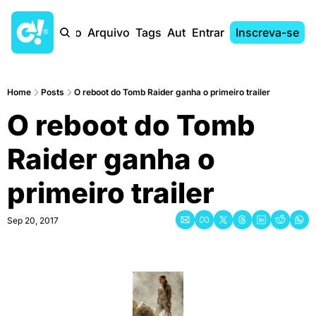
Início
Arquivo
Tags
Autores
Entrar
Inscreva-se
Home
Posts
O reboot do Tomb Raider ganha o primeiro trailer
O reboot do Tomb 
Raider ganha o 
primeiro trailer
Sep 20, 2017