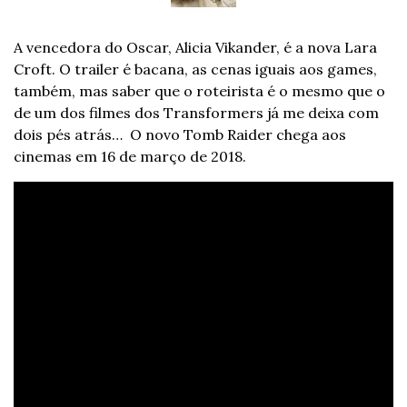
A vencedora do Oscar, Alicia Vikander, é a nova Lara 
Croft. O trailer é bacana, as cenas iguais aos games, 
também, mas saber que o roteirista é o mesmo que o 
de um dos filmes dos Transformers já me deixa com 
dois pés atrás…  O novo Tomb Raider chega aos 
cinemas em 16 de março de 2018.