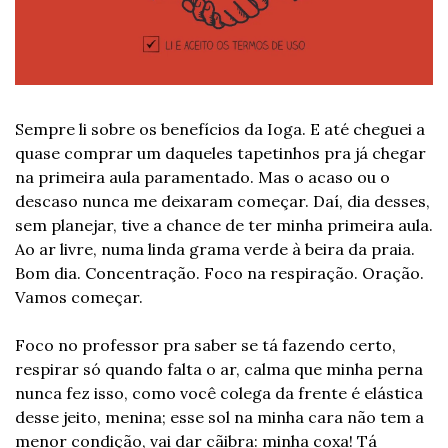
Sempre li sobre os benefícios da Ioga. E até cheguei a 
quase comprar um daqueles tapetinhos pra já chegar 
na primeira aula paramentado. Mas o acaso ou o 
descaso nunca me deixaram começar. Daí, dia desses, 
sem planejar, tive a chance de ter minha primeira aula. 
Ao ar livre, numa linda grama verde à beira da praia. 
Bom dia. Concentração. Foco na respiração. Oração. 
Vamos começar.
Foco no professor pra saber se tá fazendo certo, 
respirar só quando falta o ar, calma que minha perna 
nunca fez isso, como você colega da frente é elástica 
desse jeito, menina; esse sol na minha cara não tem a 
menor condição, vai dar cãibra: minha coxa! Tá 