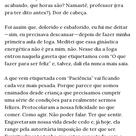
acabando, que horas são? Namastê, professor (era 
pra ter dito antes?). Dor de cabeça.
Foi assim que, dolorido e esbaforido, eu fui me deitar 
— sim, eu precisava descansar — depois de fazer minha 
primeira aula de Ioga. Meditei que essa ginástica 
energética não é pra mim, não. Nesse dia a Ioga 
entrou naquela gaveta que etiquetamos com “O que 
fazer para ser feliz” e, talvez, dali ela nunca mais saia.
A que vem etiquetada com “Paciência” vai ficando 
cada vez mais pesada. Porque parece que somos 
ensinados desde criança que precisamos cumprir 
uma série de condições para realmente sermos 
felizes. Protocolaram a nossa felicidade no que 
comer. Como agir. Não poder falar. Ter que sentir. 
Engavetaram nossa vida desde cedo e, já hoje, ela 
range pela autoritária imposição de ter que ser. 