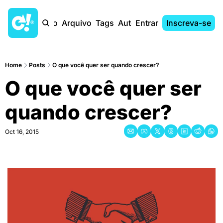
Início
Arquivo
Tags
Autores
Entrar
Inscreva-se
Home
Posts
O que você quer ser quando crescer?
O que você quer ser 
quando crescer?
Oct 16, 2015