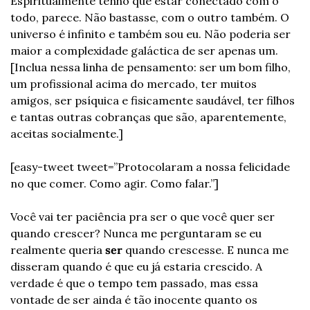
Espiritualmente tenho que estar conectado com o 
todo, parece. Não bastasse, com o outro também. O 
universo é infinito e também sou eu. Não poderia ser 
maior a complexidade galáctica de ser apenas um. 
[Inclua nessa linha de pensamento: ser um bom filho, 
um profissional acima do mercado, ter muitos 
amigos, ser psíquica e fisicamente saudável, ter filhos 
e tantas outras cobranças que são, aparentemente, 
aceitas socialmente.]
[easy-tweet tweet=”Protocolaram a nossa felicidade 
no que comer. Como agir. Como falar.”]
Você vai ter paciência pra ser o que você quer ser 
quando crescer? Nunca me perguntaram se eu 
realmente queria 
ser 
quando crescesse. E nunca me 
disseram quando é que eu já estaria crescido. A 
verdade é que o tempo tem passado, mas essa 
vontade de ser ainda é tão inocente quanto os 