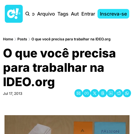
Início
Arquivo
Tags
Autores
Entrar
Inscreva-se
Home
Posts
O que você precisa para trabalhar na IDEO.org
O que você precisa 
para trabalhar na 
IDEO.org
Jul 17, 2013