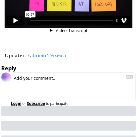
Updater: 
Fabricio Teixeira
Reply
Login
or
Subscribe
to participate