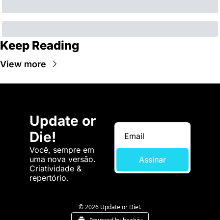
Keep Reading
View more
Update or 
Die!
Você, sempre em 
uma nova versão. 
Assinar
Criatividade & 
repertório.
© 2026 Update or Die!.