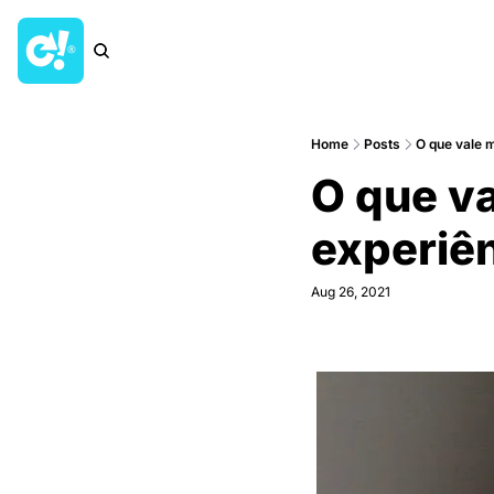
Home
Posts
O que vale m
O que va
experiê
Aug 26, 2021