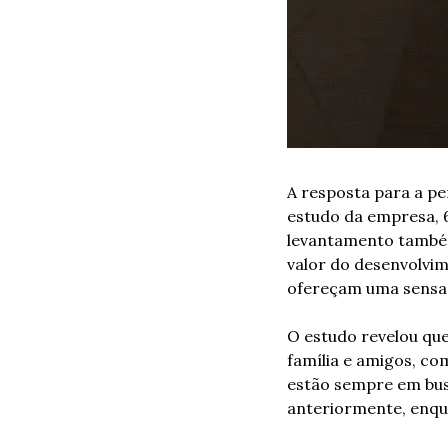
A resposta para a pe
estudo da empresa, 6
levantamento também
valor do desenvolvim
ofereçam uma sensa
O estudo revelou que
família e amigos, co
estão sempre em busc
anteriormente, enqu