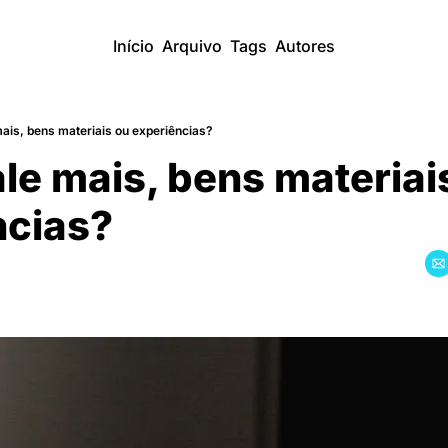
Início
Arquivo
Tags
Autores
ais, bens materiais ou experiências?
le mais, bens materiais
ncias?