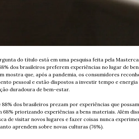
rgunta do título está em uma pesquisa feita pela Masterca
8% dos brasileiros preferem experiências no lugar de bens
 mostra que, após a pandemia, os consumidores reconhe
ento pessoal e estão dispostos a investir tempo e energia
ção duradoura de bem-estar.
 88% dos brasileiros prezam por experiências que possam
m 68% priorizando experiências a bens materiais. Além dis
a de visitar novos lugares e fazer coisas nunca experime
anto aprendem sobre novas culturas (76%).