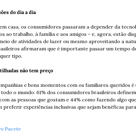
ões do dia a dia
 em casa, os consumidores passaram a depender da tecnolo
ao trabalho, à família e aos amigos – e, agora, estão disp
 meio de atividades de lazer ou mesmo aproveitando a natu
rasileiros afirmaram que é importante passar um tempo d
quer tipo.
tilhadas não tem preço
ompanhias e bons momentos com os familiares queridos é 
todo o mundo: 61% dos consumidores brasileiros define
om as pessoas que gostam e 44% como fazendo algo que l
 preferir experiências inclusivas que sejam benéficas para
vo Pacete