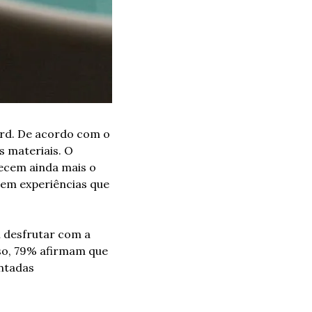
rd. De acordo com o 
 materiais. O 
cem ainda mais o 
 em experiências que 
 desfrutar com a 
so, 79% afirmam que 
ntadas 