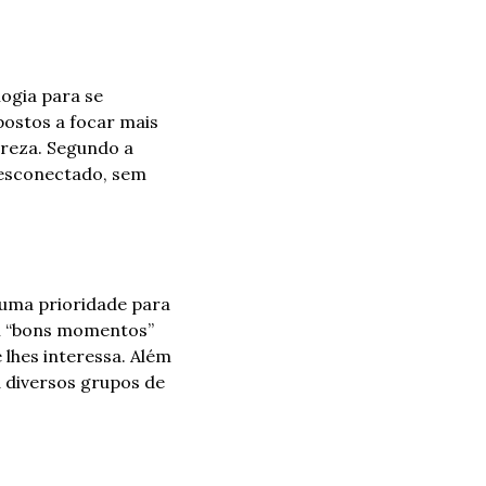
gia para se 
ostos a focar mais 
reza. Segundo a 
esconectado, sem 
uma prioridade para 
m “bons momentos” 
hes interessa. Além 
 diversos grupos de 