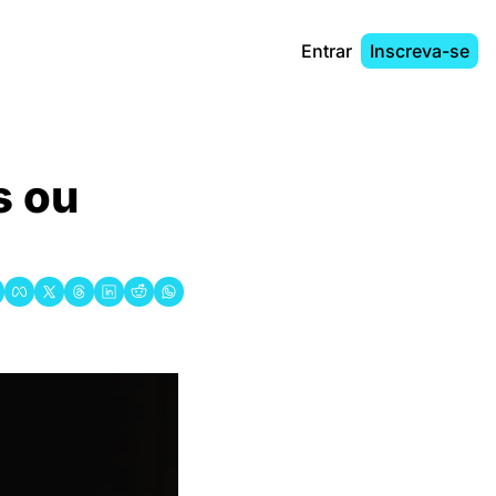
Entrar
Inscreva-se
 ou 