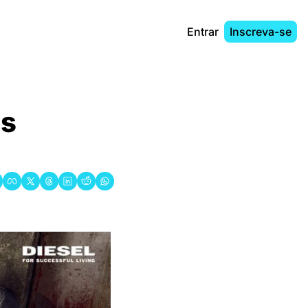
Entrar
Inscreva-se
s 