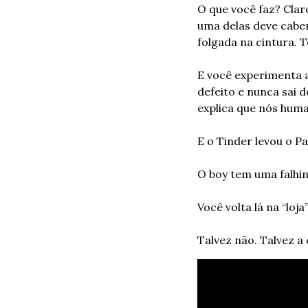
O que você faz? Claro
uma delas deve caber
folgada na cintura. 
E você experimenta a
defeito e nunca sai d
explica que nós huma
E o Tinder levou o P
O boy tem uma falhi
Você volta lá na “loja
Talvez não. Talvez a