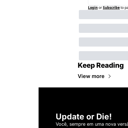
Login
or
Subscribe
to p
Keep Reading
View more
Update or Die!
Você, sempre em uma nova versão