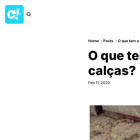
Home
Posts
O que tem a 
O que te
calças?
Feb 11, 2020