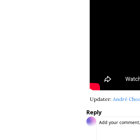
Updater: 
André Choa
Reply