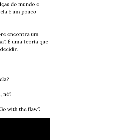
alças do mundo e 
ela é um pouco 
pre encontra um 
”. É uma teoria que 
decidir.
ela? 
, né?
o with the flaw”.