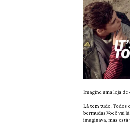
Imagine uma loja de 
Lá tem tudo. Todos 
bermudas.
Você vai l
imaginava, mas está