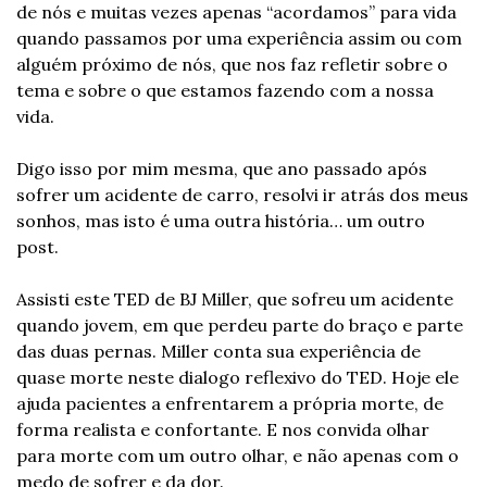
de nós e muitas vezes apenas “acordamos” para vida 
quando passamos por uma experiência assim ou com 
alguém próximo de nós, que nos faz refletir sobre o 
tema e sobre o que estamos fazendo com a nossa 
vida.
Digo isso por mim mesma, que ano passado após 
sofrer um acidente de carro, resolvi ir atrás dos meus 
sonhos, mas isto é uma outra história… um outro 
post.
Assisti este TED de BJ Miller, que sofreu um acidente 
quando jovem, em que perdeu parte do braço e parte 
das duas pernas. Miller conta sua experiência de 
quase morte neste dialogo reflexivo do TED. Hoje ele 
ajuda pacientes a enfrentarem a própria morte, de 
forma realista e confortante. E nos convida olhar 
para morte com um outro olhar, e não apenas com o 
medo de sofrer e da dor.