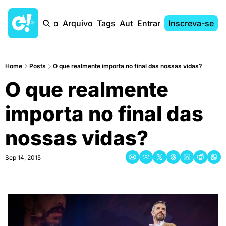
Início
Arquivo
Tags
Autores
Entrar
Inscreva-se
Home
Posts
O que realmente importa no final das nossas vidas?
O que realmente 
importa no final das 
nossas vidas?
Sep 14, 2015