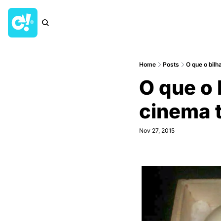
Home
Posts
O que o bilh
O que o b
cinema t
Nov 27, 2015