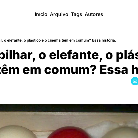
Início
Arquivo
Tags
Autores
ar, o elefante, o plástico e o cinema têm em comum? Essa história.
ilhar, o elefante, o plás
êm em comum? Essa his