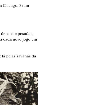
m Chicago. Eram 
densas e pesadas, 
a cada novo jogo em 
lá pelas savanas da 