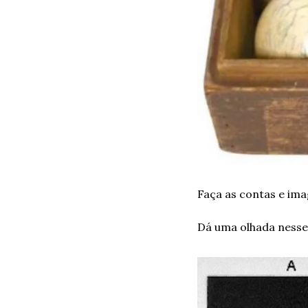
Faça as contas e im
Dá uma olhada nesse 