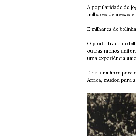
A popularidade do jo
milhares de mesas e 
E milhares de bolinha
O ponto fraco do bil
outras menos unifor
uma experiência única
E de uma hora para a
Africa, mudou para 