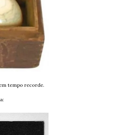
 em tempo recorde.
a: