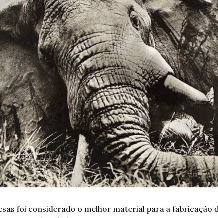
sas foi considerado o melhor material para a fabricação de 