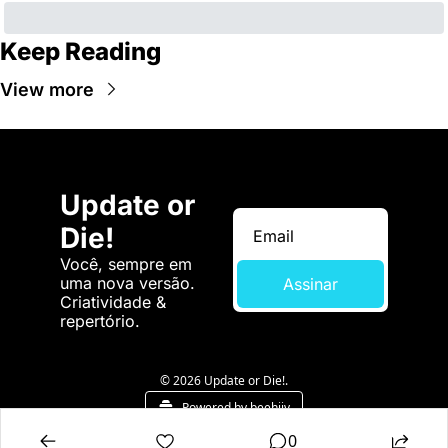
Keep Reading
View more
Update or 
Die!
Você, sempre em 
uma nova versão. 
Assinar
Criatividade & 
repertório.
© 2026 Update or Die!.
Powered by beehiiv
0