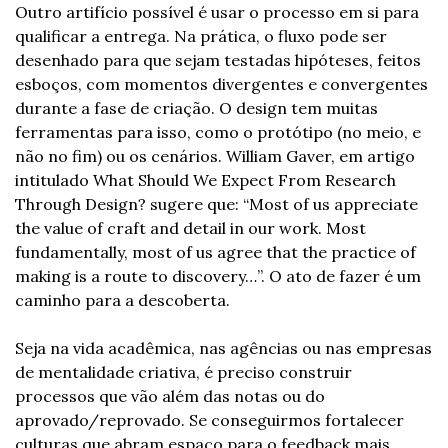
Outro artifício possível é usar o processo em si para 
qualificar a entrega. Na prática, o fluxo pode ser 
desenhado para que sejam testadas hipóteses, feitos 
esboços, com momentos divergentes e convergentes 
durante a fase de criação. O design tem muitas 
ferramentas para isso, como o protótipo (no meio, e 
não no fim) ou os cenários. William Gaver, em artigo 
intitulado What Should We Expect From Research 
Through Design? sugere que: “Most of us appreciate 
the value of craft and detail in our work. Most 
fundamentally, most of us agree that the practice of 
making is a route to discovery…”. O ato de fazer é um 
caminho para a descoberta.
Seja na vida acadêmica, nas agências ou nas empresas 
de mentalidade criativa, é preciso construir 
processos que vão além das notas ou do 
aprovado/reprovado. Se conseguirmos fortalecer 
culturas que abram espaço para o feedback mais 