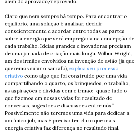
além do aprovado/reprovado.
Claro que nem sempre há tempo. Para encontrar o 
equilíbrio, uma solução é analisar, decidir 
conscientemente e acordar entre todas as partes 
sobre a energia que será empregada na concepção de 
cada trabalho. Ideias grandes e inovadoras precisam 
de uma jornada de criação mais longa. Wilbur Wright, 
um dos irmãos envolvidos na invenção do avião (já que 
queremos subir o sarrafo), 
explica seu processo 
criativo
 como algo que foi construído por uma vida 
compartilhando o quarto, os brinquedos, o trabalho, 
as aspirações e dúvidas com o irmão: “quase tudo o 
que fizemos em nossas vidas foi resultado de 
conversas, sugestões e discussões entre nós.” 
Possivelmente não teremos uma vida para dedicar a 
um único job, mas é preciso ter claro que mais 
energia criativa faz diferença no resultado final.