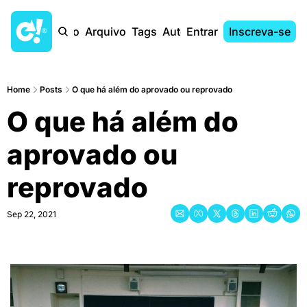
Início
Arquivo
Tags
Autores
Entrar
Inscreva-se
Home
Posts
O que há além do aprovado ou reprovado
O que há além do 
aprovado ou 
reprovado
Sep 22, 2021