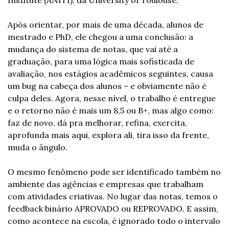
Após orientar, por mais de uma década, alunos de 
mestrado e PhD, ele chegou a uma conclusão: a 
mudança do sistema de notas, que vai até a 
graduação, para uma lógica mais sofisticada de 
avaliação, nos estágios acadêmicos seguintes, causa 
um bug na cabeça dos alunos – e obviamente não é 
culpa deles. Agora, nesse nível, o trabalho é entregue 
e o retorno não é mais um 8,5 ou B+, mas algo como: 
faz de novo, dá pra melhorar, refina, exercita, 
aprofunda mais aqui, explora ali, tira isso da frente, 
muda o ângulo.
O mesmo fenômeno pode ser identificado também no 
ambiente das agências e empresas que trabalham 
com atividades criativas. No lugar das notas, temos o 
feedback binário APROVADO ou REPROVADO. E assim, 
como acontece na escola, é ignorado todo o intervalo 