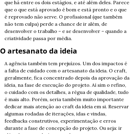
que há entre os dois estágios, e até além deles. Parece 
que o que está aprovado é bom e está pronto e o que 
é reprovado não serve. O profissional (que também 
não tem culpa) perde a chance de ir além, de 
desenvolver o trabalho – e se desenvolver – quando a 
criatividade passa por média.
O artesanato da ideia
A agência também tem prejuízos. Um dos impactos é 
a falta de cuidado com o artesanato da ideia. O craft, 
geralmente, fica concentrado depois da aprovação da 
ideia, na fase de execução do projeto. Aí sim o refino, 
o cuidado com os detalhes, a régua de qualidade, tudo 
é mais alto. Porém, seria também muito importante 
dedicar mais atenção ao craft da ideia em si. Reservar 
algumas rodadas de iterações, idas e vindas, 
feedbacks construtivos, experimentação e erros 
durante a fase de concepção do projeto. Ou seja: ir 