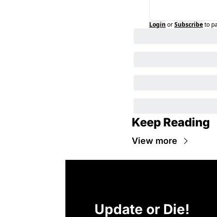
Login
or
Subscribe
to p
Keep Reading
View more
Update or Die!