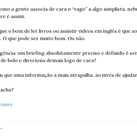
 a gente associa de cara o “vago” a algo simplista, nebu
re é assim.
e o bom de ler livros ou assistir videos em inglês é que s
. O que pode ser muito bom. Ou não.
agência: um briefing absolutamente preciso e definido é s
a de bolo e direciona demais logo de cara?
 que uma informação a mais atrapalha, ao invés de ajuda
 acha?
enner