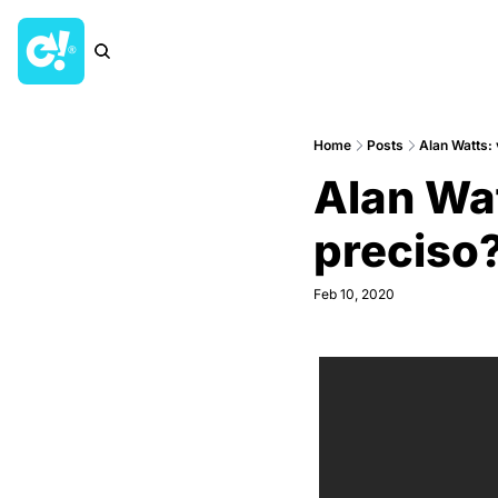
Home
Posts
Alan Watts: 
Alan Wat
preciso
Feb 10, 2020