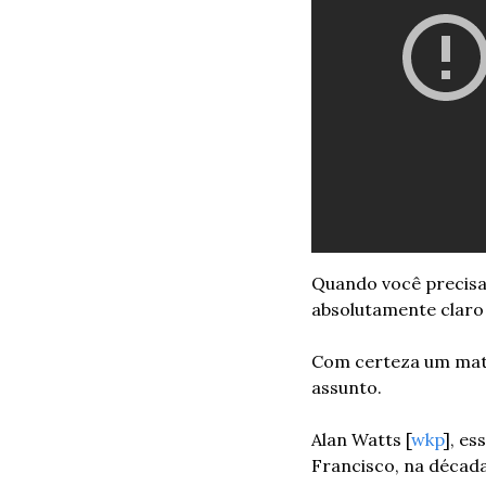
Quando você precisa 
absolutamente claro 
Com certeza um mate
assunto.
Alan Watts [
wkp
], es
Francisco, na década 