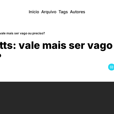
Início
Arquivo
Tags
Autores
vale mais ser vago ou preciso?
ts: vale mais ser vago 
?