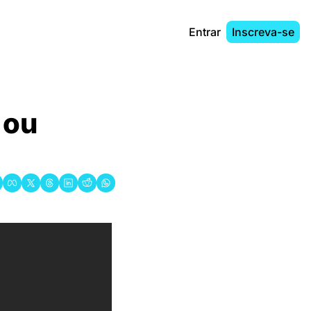
Entrar
Inscreva-se
ou 