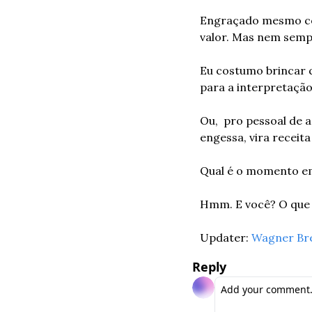
Engraçado mesmo como
valor. Mas nem semp
Eu costumo brincar qu
para a interpretação
Ou,  pro pessoal de 
engessa, vira receit
Qual é o momento em
Hmm. E você? O que
Updater: 
Wagner Br
Reply