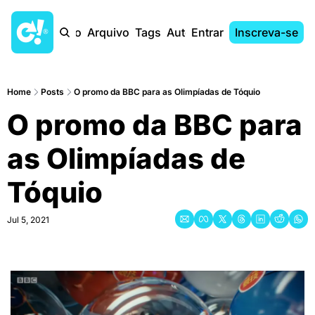
Início
Arquivo
Tags
Autores
Entrar
Inscreva-se
Home
Posts
O promo da BBC para as Olimpíadas de Tóquio
O promo da BBC para 
as Olimpíadas de 
Tóquio
Jul 5, 2021