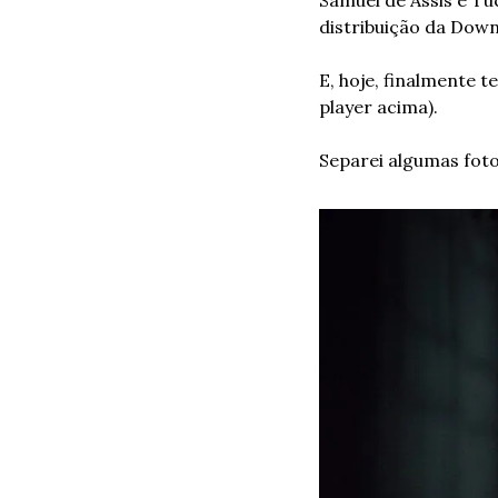
distribuição da Dow
E, hoje, finalmente 
player acima).
Separei algumas foto