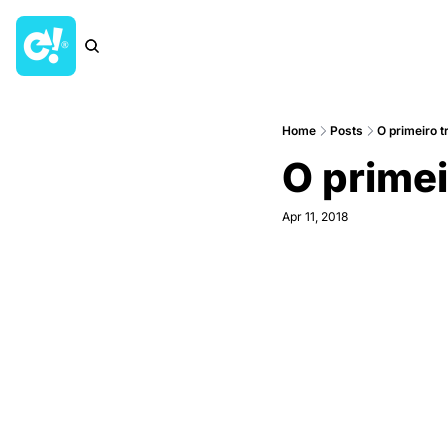
Home
Posts
O primeiro t
O primei
Apr 11, 2018