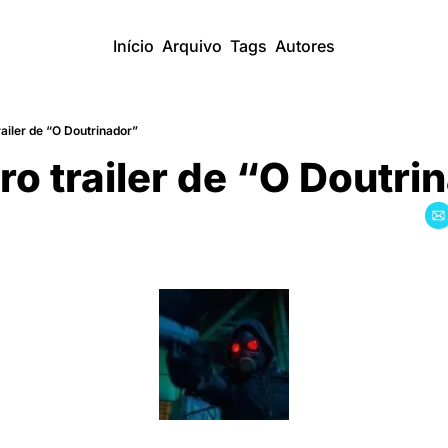
Início
Arquivo
Tags
Autores
railer de “O Doutrinador”
ro trailer de “O Doutri