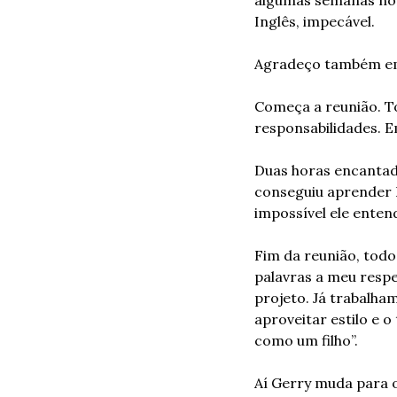
Inglês, impecável.
Agradeço também em 
Começa a reunião. T
responsabilidades. 
Duas horas encantado
conseguiu aprender P
impossível ele ente
Fim da reunião, todo
palavras a meu respe
projeto. Já trabalha
aproveitar estilo e o
como um filho”.
Aí Gerry muda para o