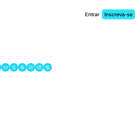
Entrar
Inscreva-se