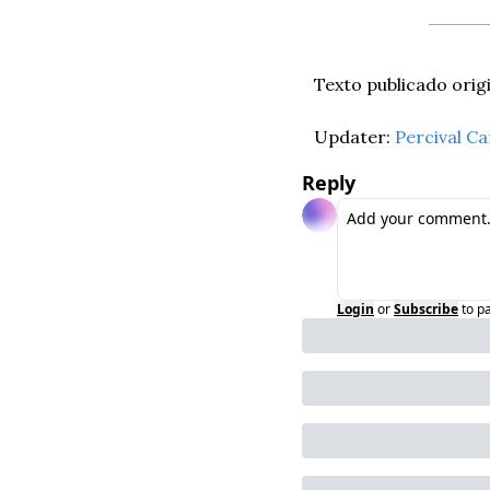
Texto publicado orig
Updater: 
Percival C
Reply
Login
or
Subscribe
to p