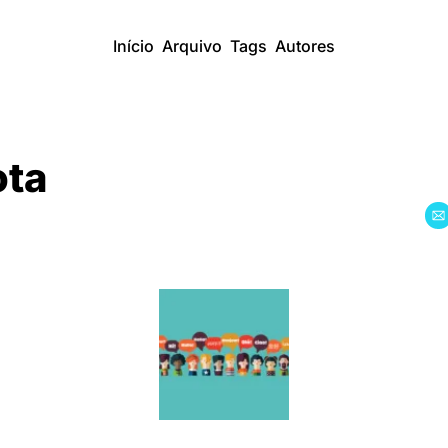
Início
Arquivo
Tags
Autores
ota