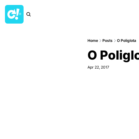
Home
Posts
O Poliglota
O Poligl
Apr 22, 2017