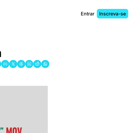
Entrar
Inscreva-se
a