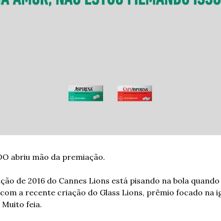
DO abriu mão da premiação.
ição de 2016 do Cannes Lions está pisando na bola quando 
om a recente criação do Glass Lions, prêmio focado na ig
 Muito feia.