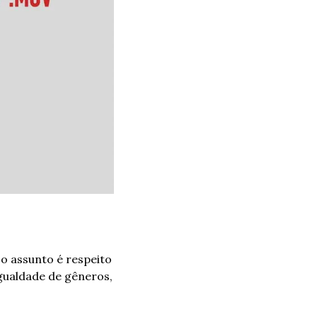
o assunto é respeito 
ualdade de gêneros, 