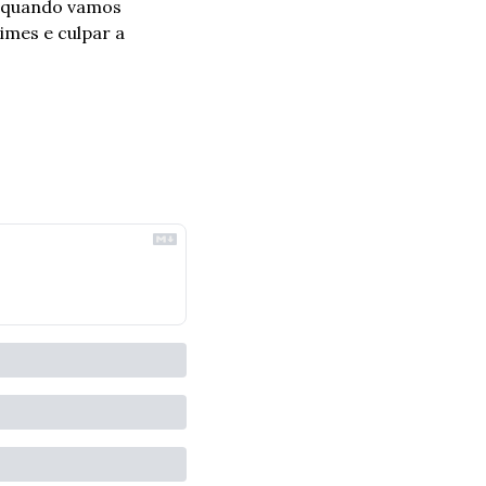
é quando vamos 
imes e culpar a 