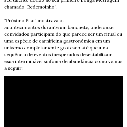
seu talento devido ao seu primeiro Longa Metragem 
chamado “Redemoinho”. 
“Próximo Piso” mostrava os 
acontecimentos durante um banquete, onde onze 
convidados participam do que parece ser um ritual ou 
uma espécie de carnificina gastronômica em um 
universo completamente grotesco até que uma 
sequência de eventos inesperados desestabilizam 
essa interminável sinfonia de abundância como vemos 
a seguir: