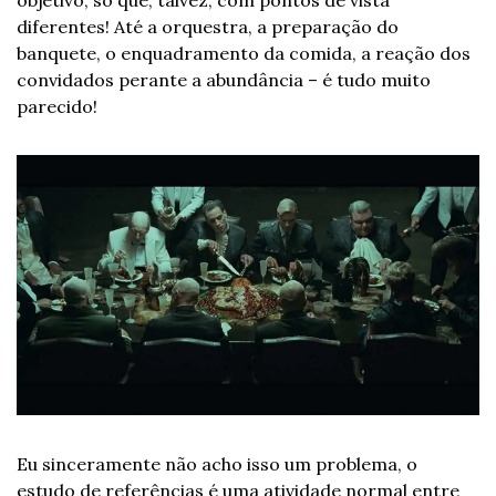
objetivo, só que, talvez, com pontos de vista 
diferentes! Até a orquestra, a preparação do 
banquete, o enquadramento da comida, a reação dos 
convidados perante a abundância – é tudo muito 
parecido!
Eu sinceramente não acho isso um problema, o 
estudo de referências é uma atividade normal entre 