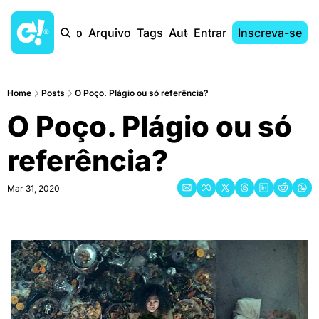
Início
Arquivo
Tags
Autores
Entrar
Inscreva-se
Home
Posts
O Poço. Plágio ou só referência?
O Poço. Plágio ou só 
referência?
Mar 31, 2020