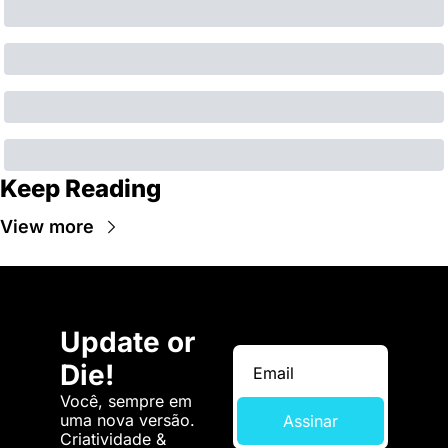
Keep Reading
View more
Update or 
Die!
Você, sempre em 
uma nova versão. 
Assinar
Criatividade & 