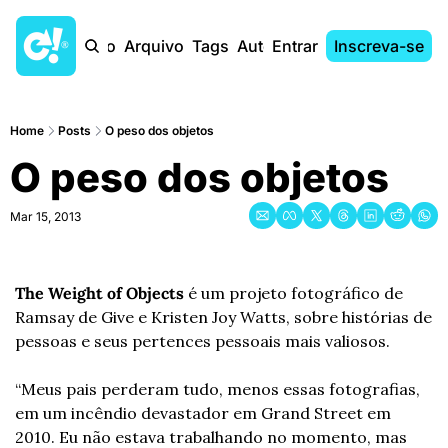
Início
Arquivo
Tags
Autores
Entrar
Inscreva-se
Home
Posts
O peso dos objetos
O peso dos objetos
Mar 15, 2013
The Weight of Objects
 é um projeto fotográfico de 
Ramsay de Give e Kristen Joy Watts, sobre histórias de 
pessoas e seus pertences pessoais mais valiosos.
“Meus pais perderam tudo, menos essas fotografias, 
em um incêndio devastador em Grand Street em 
2010. Eu não estava trabalhando no momento, mas 