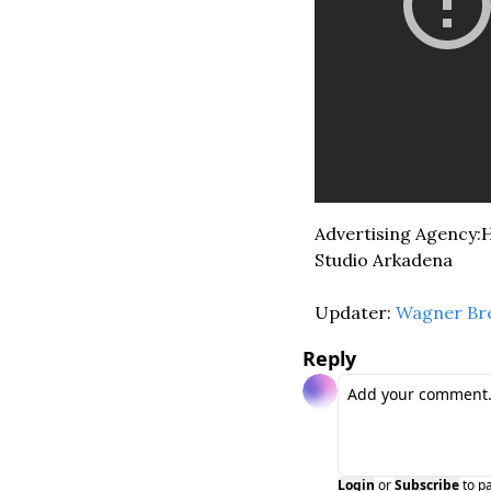
Advertising Agency:H
Studio Arkadena
Updater: 
Wagner Br
Reply
Login
or
Subscribe
to p