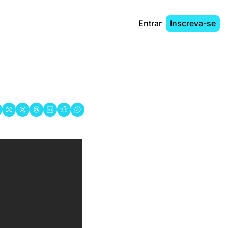
Entrar
Inscreva-se