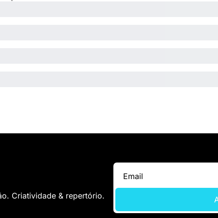
. Criatividade & repertório.
A