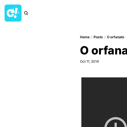
Home
Posts
O orfanato
O orfan
Oct 11, 2014