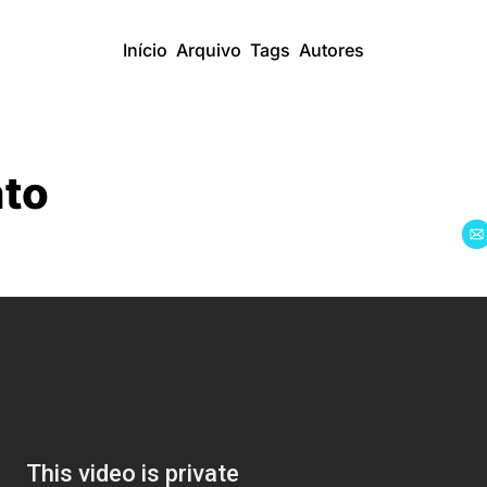
Início
Arquivo
Tags
Autores
ato