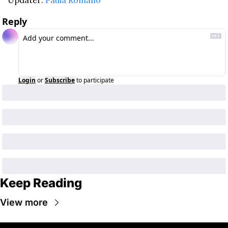
Updater: 
Paula Romano
Reply
Login
or
Subscribe
to participate
Keep Reading
View more