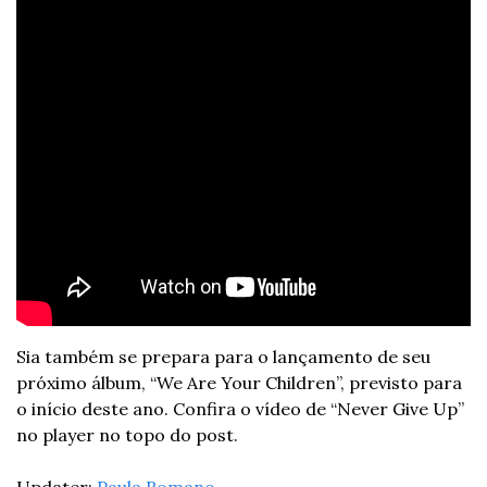
Sia também se prepara para o lançamento de seu 
próximo álbum, “We Are Your Children”, previsto para 
o início deste ano. Confira o vídeo de “Never Give Up” 
no player no topo do post.