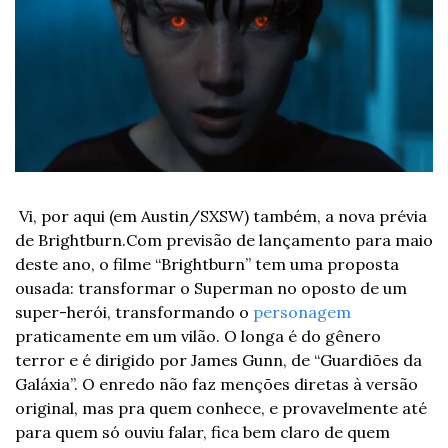
 Vi, por aqui (em Austin/SXSW) também, a nova prévia 
de Brightburn.
Com previsão de lançamento para maio 
deste ano, o filme “Brightburn” tem uma proposta 
ousada: transformar o Superman no oposto de um 
super-herói, transformando o 
personagem
praticamente em um vilão. O longa é do gênero 
terror e é dirigido por James Gunn, de “Guardiões da 
Galáxia”. 
O enredo não faz menções diretas à versão 
original, mas pra quem conhece, e provavelmente até 
para quem só ouviu falar, fica bem claro de quem 