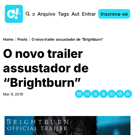
Início
Arquivo
Tags
Autores
Entrar
Inscreva-se
Home
Posts
O novo trailer assustador de “Brightburn”
O novo trailer 
assustador de 
“Brightburn”
Mar 9, 2019