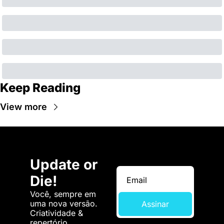
Keep Reading
View more
Update or 
Die!
Você, sempre em 
uma nova versão. 
Assinar
Criatividade & 
repertório.