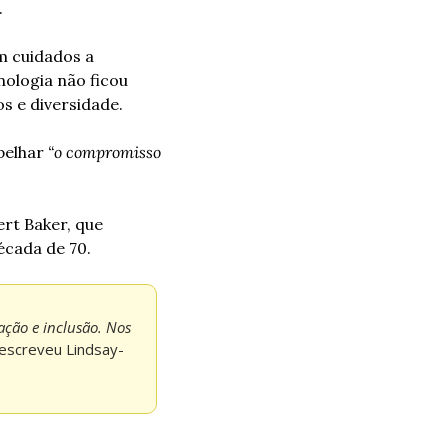
.
 cuidados a 
ologia não ficou 
s e diversidade.
elhar 
“o compromisso 
rt Baker, que 
écada de 70.
ção e inclusão. Nos 
 escreveu Lindsay-