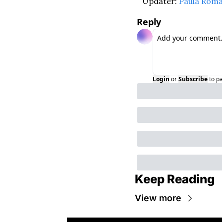
Updater: 
Paula Rom
Reply
Login
or
Subscribe
to p
Keep Reading
View more