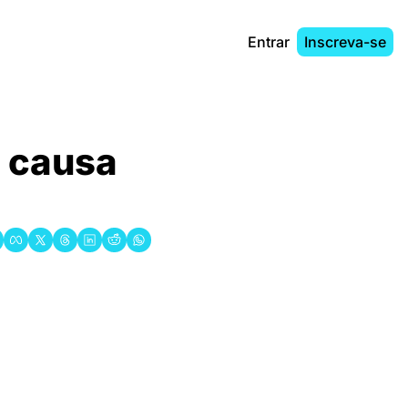
Entrar
Inscreva-se
 causa 