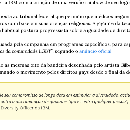
er a IBM com a criação de uma versão rainbow de seu logo
osta ao tribunal federal que permitiu que médicos neguem
os com base em suas crenças religiosas. A gigante da tecn
 habitual postura progressista sobre a igualdade de direito
usada pela companhia em programas específicos, para esp
itos da comunidade LGBT”
, segundo o 
anúncio oficial
.
o as mesmas oito da bandeira desenhada pelo artista Gilbe
mundo o movimento pelos direitos gays desde o final da d
e seu compromisso de longa data em estimular a diversidade, aceita
ontra a discriminação de qualquer tipo e contra qualquer pessoa”
,
 Diversity Officer da IBM.