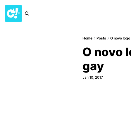
Home
Posts
O novo logo
O novo l
gay
Jan 10, 2017