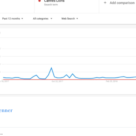
enner