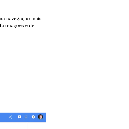
ma navegação mais 
nformações e de 