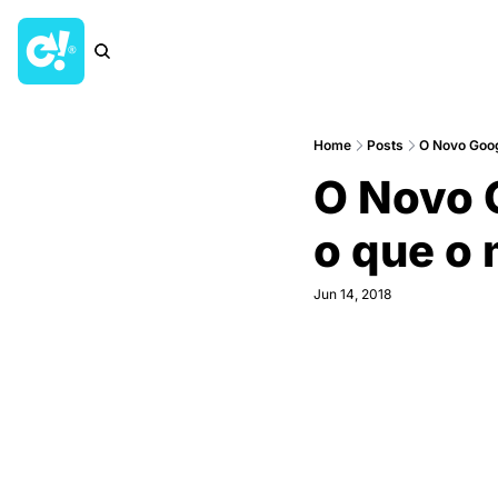
Home
Posts
O Novo Goog
O Novo G
o que o
Jun 14, 2018