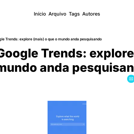
Início
Arquivo
Tags
Autores
le Trends: explore (mais) o que o mundo anda pesquisando
oogle Trends: explore 
 mundo anda pesquisa