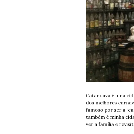
Catanduva é uma cida
dos melhores carnavai
famoso por ser a “cap
também é minha cidad
ver a família e revisi