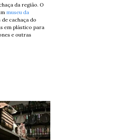
chaça da região. O 
um 
museu da 
s de cachaça do 
 em plástico para 
nes e outras 