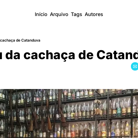
Início
Arquivo
Tags
Autores
cachaça de Catanduva
 da cachaça de Catan