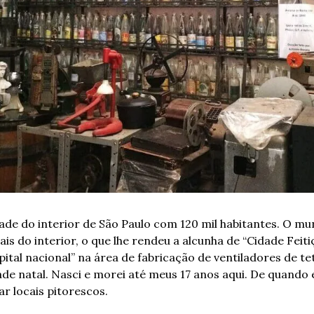
de do interior de São Paulo com 120 mil habitantes. O muni
s do interior, o que lhe rendeu a alcunha de “Cidade Feiti
ital nacional” na área de fabricação de ventiladores de te
e natal. Nasci e morei até meus 17 anos aqui. De quando e
tar locais pitorescos.