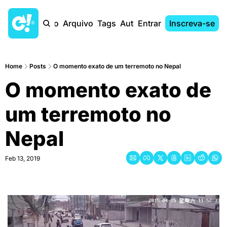
Início
Arquivo
Tags
Autores
Entrar
Inscreva-se
Home
Posts
O momento exato de um terremoto no Nepal
O momento exato de 
um terremoto no 
Nepal
Feb 13, 2019