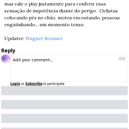
mas vale o play justamente para conferir essa 
sensação de impotência diante do perigo.  Ciclistas 
colocando pés no chão, motos encostando, pessoas 
engatinhando… um momento tenso.
Updater: 
Wagner Brenner
Reply
Login
or
Subscribe
to participate