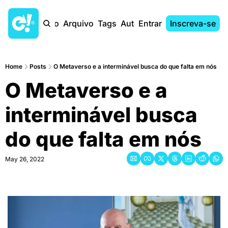
Início
Arquivo
Tags
Autores
Entrar
Inscreva-se
Home
Posts
O Metaverso e a interminável busca do que falta em nós
O Metaverso e a 
interminável busca 
do que falta em nós
May 26, 2022