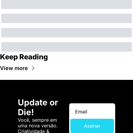
Keep Reading
View more
Update or 
Die!
Você, sempre em 
uma nova versão. 
Assinar
Criatividade & 