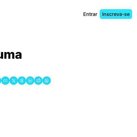
Entrar
Inscreva-se
uma 