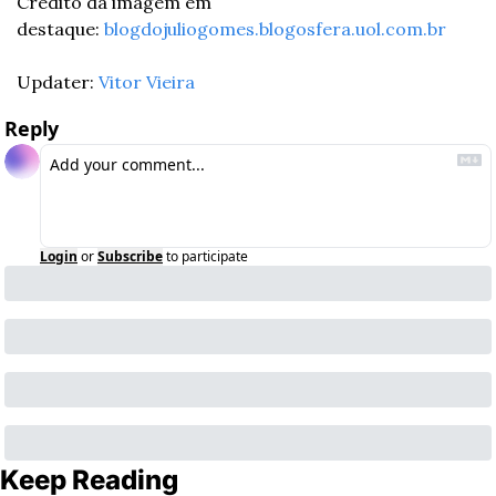
Crédito da imagem em 
destaque: 
blogdojuliogomes.blogosfera.uol.com.br
Updater: 
Vitor Vieira
Reply
Login
or
Subscribe
to participate
Keep Reading