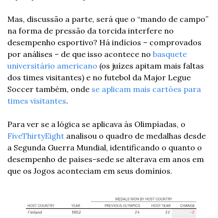
Mas, discussão a parte, será que o “mando de campo” 
na forma de pressão da torcida interfere no 
desempenho esportivo? Há indícios – comprovados 
por análises – de que isso acontece no 
basquete 
universitário americano
 (os juízes apitam mais faltas 
dos times visitantes) e no futebol da Major Legue 
Soccer também, onde 
se aplicam mais cartões para 
times visitantes
.
Para ver se a lógica se aplicava às Olimpíadas, o 
FiveThirtyEight
 analisou o quadro de medalhas desde 
a Segunda Guerra Mundial, identificando o quanto o 
desempenho de países-sede se alterava em anos em 
que os Jogos aconteciam em seus domínios.