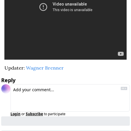
Updater: 
Wagner Brenner
Reply
Login
or
Subscribe
to participate