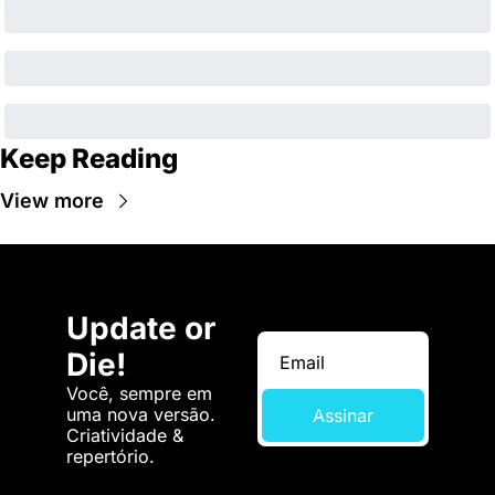
Keep Reading
View more
Update or 
Die!
Você, sempre em 
uma nova versão. 
Assinar
Criatividade & 
repertório.