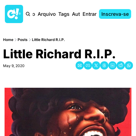
Início
Arquivo
Tags
Autores
Entrar
Inscreva-se
Home
Posts
Little Richard R.I.P.
Little Richard R.I.P.
May 9, 2020