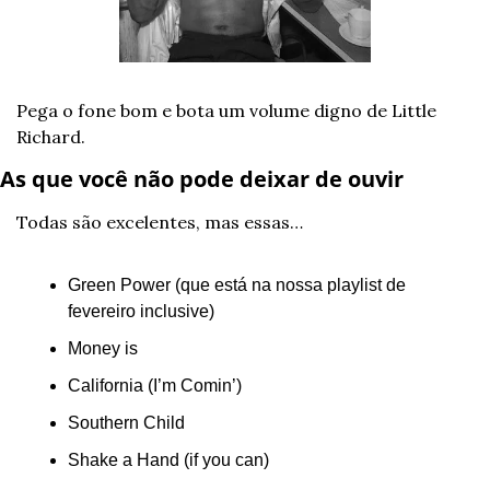
Pega o fone bom e bota um volume digno de Little 
Richard.
As que você não pode deixar de ouvir
Todas são excelentes, mas essas…
Green Power (que está na nossa playlist de 
fevereiro inclusive)
Money is
California (I’m Comin’)
Southern Child
Shake a Hand (if you can)