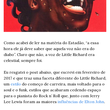
Como acabei de ler na matéria do Estadão, “a essa 
hora ele já deve saber que aquela voz não era do 
diabo”. Claro que não, a voz de Little Richard era 
celestial, sempre foi.
Eu resgatei o post abaixo, que escrevi em fevereiro de 
2017 e que traz uma faceta diferente do Little Richard, 
um 
estilo 
do começo de carreira, mais voltado para o 
soul e o funk, estilos que acabaram cedendo espaço 
para o pianista do Rock n’ Roll que, junto com Jerry 
Lee Lewis foram as maiores 
influências de Elton John
. 