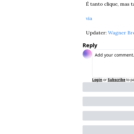
É tanto clique, mas 
via
Updater: 
Wagner Br
Reply
Login
or
Subscribe
to p