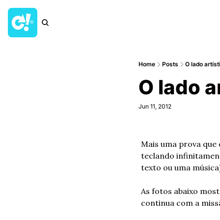
Home
Posts
O lado artí
O lado a
Jun 11, 2012
Mais uma prova que 
teclando infinitame
texto ou uma música)
As fotos abaixo most
continua com a miss