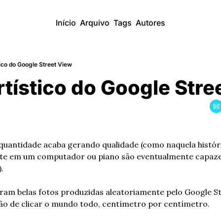
Início
Arquivo
Tags
Autores
stico do Google Street View
rtístico do Google Str
quantidade acaba gerando qualidade (como naquela histór
nte em um computador ou piano são eventualmente capaze
.
ram belas fotos produzidas aleatoriamente pelo Google Str
ão de clicar o mundo todo, centímetro por centímetro.