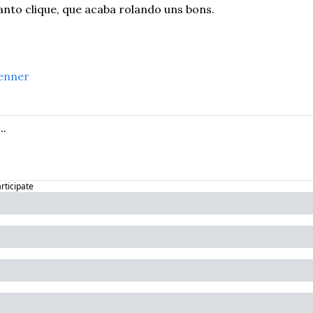
tanto clique, que acaba rolando uns bons.
enner
articipate