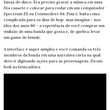
faixas do disco. Era preciso gravar a música em uma 
fita cassete e colocar para rodar em um computador 
Spectrum ZX ou Commodore 64. Pois é, baita coisa 
complicada para os dias de hoje, mas imagina – nos 
idos dos anos 80 – a experiência de você comprar um 
vinilzão de uma banda que gosta e, de quebra, levar 
um game de brinde.
A interface é super simples e você comanda os três 
membros da banda em uma narrativa curta na qual 
deve ir digitando ações para as personagens. Dá um 
look na brincadeira: