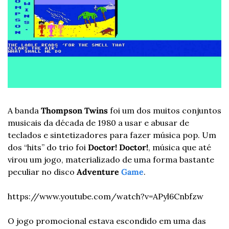
A banda 
Thompson Twins
 foi um dos muitos conjuntos 
musicais da década de 1980 a usar e abusar de 
teclados e sintetizadores para fazer música pop. Um 
dos “hits” do trio foi 
Doctor! Doctor!
, música que até 
virou um jogo, materializado de uma forma bastante 
peculiar no disco 
Adventure 
Game
.
https://www.youtube.com/watch?v=APyl6Cnbfzw
O jogo promocional estava escondido em uma das 