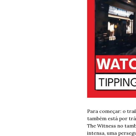
Para começar: o trail
também está por trá
The Witness no tamb
intensa, uma persegu