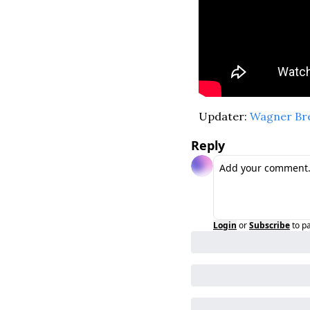
Updater: 
Wagner Br
Reply
Login
or
Subscribe
to p