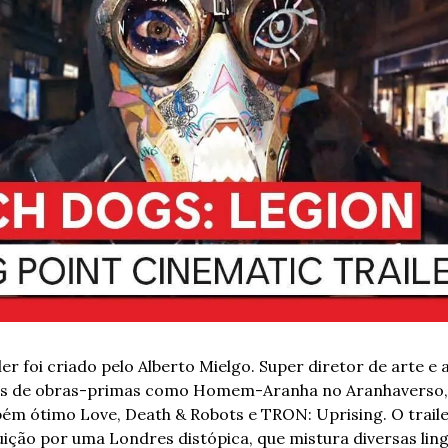
er foi criado pelo Alberto Mielgo. Super diretor de arte e
s de obras-primas como Homem-Aranha no Aranhaverso, di
ém ótimo Love, Death & Robots e TRON: Uprising. O traile
ição por uma Londres distópica, que mistura diversas lin