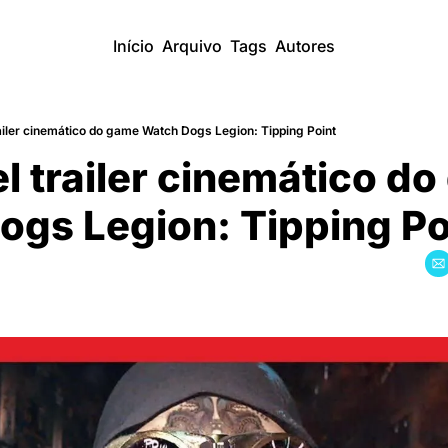
Início
Arquivo
Tags
Autores
trailer cinemático do game Watch Dogs Legion: Tipping Point
el trailer cinemático d
ogs Legion: Tipping Po