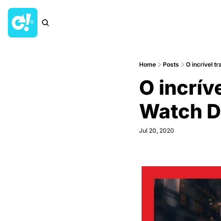
Home
Posts
O incrível 
O incrív
Watch D
Jul 20, 2020