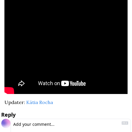
Updater: 
Kátia Rocha
Reply