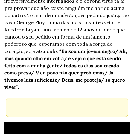
irreversivelmente interligados e o corona vírus tá aí 
pra provar que não existe ninguém melhor ou acima 
do outro.
No mar de manifestações pedindo justiça no 
caso George Floyd, uma das mais tocantes veio de 
Keedron Bryant, um menino de 12 anos de idade que 
cantou o seu pedido em forma de um lamento 
poderoso que, esperamos com toda a força do 
coração, seja atendido.
 “Eu sou um jovem negro/ Ah, 
mas quando olho em volta/ e vejo o que está sendo 
feito com a minha gente/ todos os dias sou caçado 
como presa/ Meu povo não quer problemas/ Já 
tivemos luta suficiente/ Deus, me proteja/ só quero 
viver”.