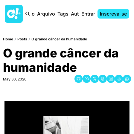
Início
Arquivo
Tags
Autores
Entrar
Inscreva-se
Home
Posts
O grande câncer da humanidade
O grande câncer da 
humanidade
May 30, 2020