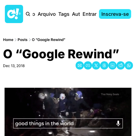
Início
Arquivo
Tags
Autores
Entrar
Inscreva-se
Home
Posts
O “Google Rewind”
O “Google Rewind”
Dec 13, 2018