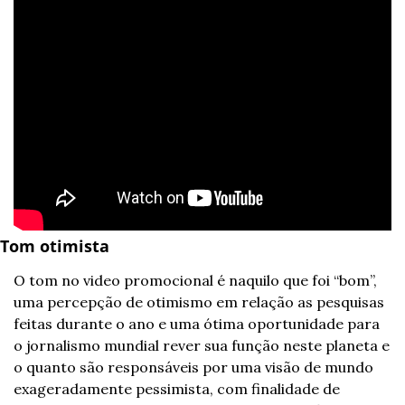
Tom otimista
O tom no video promocional é naquilo que foi “bom”, 
uma percepção de otimismo em relação as pesquisas 
feitas durante o ano e uma ótima oportunidade para 
o jornalismo mundial rever sua função neste planeta e 
o quanto são responsáveis por uma visão de mundo 
exageradamente pessimista, com finalidade de 