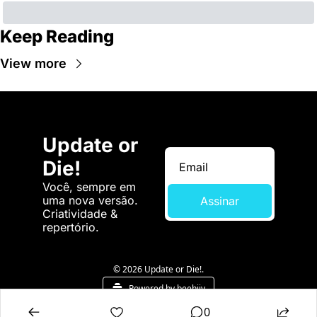
Keep Reading
View more
Update or 
Die!
Você, sempre em 
uma nova versão. 
Assinar
Criatividade & 
repertório.
© 2026 Update or Die!.
Powered by beehiiv
0