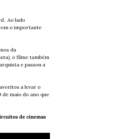
.  Ao lado 
 com o importante 
mos da 
sta), o filme também 
quista e passou a 
avoritos a levar o 
0 de maio do ano que 
ircuitos de cinemas 