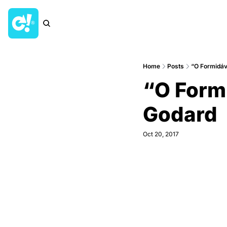
Home
Posts
“O Formidá
“O Formi
Godard
Oct 20, 2017