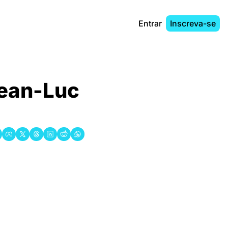
Entrar
Inscreva-se
ean-Luc 