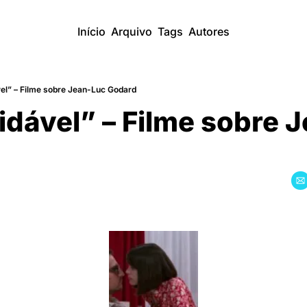
Início
Arquivo
Tags
Autores
vel” – Filme sobre Jean-Luc Godard
dável” – Filme sobre J