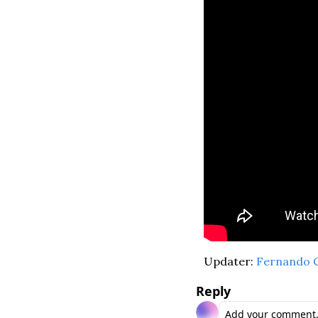
Updater: 
Fernando C
Reply