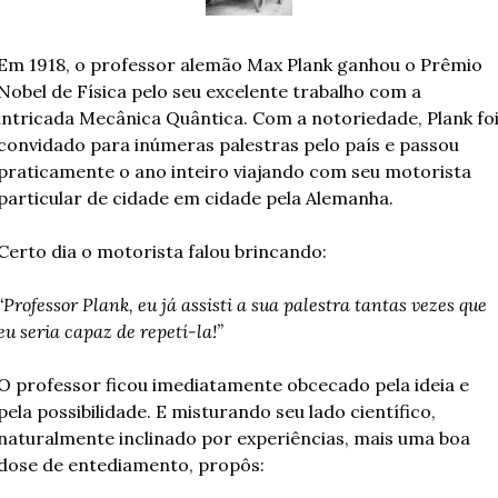
Em 1918, o professor alemão Max Plank ganhou o Prêmio 
Nobel de Física pelo seu excelente trabalho com a 
intricada Mecânica Quântica. Com a notoriedade, Plank foi
convidado para inúmeras palestras pelo país e passou 
praticamente o ano inteiro viajando com seu motorista 
particular de cidade em cidade pela Alemanha.
Certo dia o motorista falou brincando:
“Professor Plank, eu já assisti a sua palestra tantas vezes que 
eu seria capaz de repetí-la!”
O professor ficou imediatamente obcecado pela ideia e 
pela possibilidade. E misturando seu lado científico, 
naturalmente inclinado por experiências, mais uma boa 
dose de entediamento, propôs: