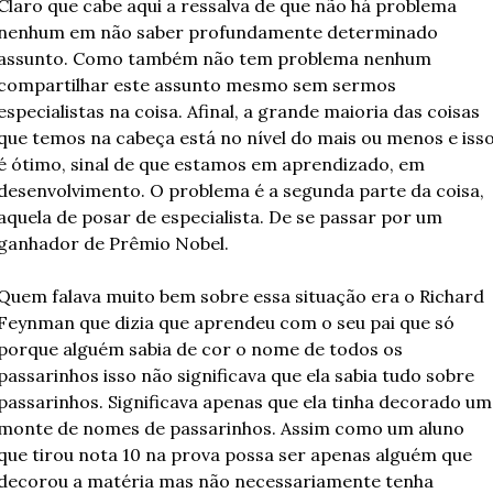
Claro que cabe aqui a ressalva de que não há problema 
nenhum em não saber profundamente determinado 
assunto. Como também não tem problema nenhum 
compartilhar este assunto mesmo sem sermos 
especialistas na coisa. Afinal, a grande maioria das coisas 
que temos na cabeça está no nível do mais ou menos e isso
é ótimo, sinal de que estamos em aprendizado, em 
desenvolvimento. O problema é a segunda parte da coisa, 
aquela de posar de especialista. De se passar por um 
ganhador de Prêmio Nobel.
Quem falava muito bem sobre essa situação era o Richard 
Feynman que dizia que aprendeu com o seu pai que só 
porque alguém sabia de cor o nome de todos os 
passarinhos isso não significava que ela sabia tudo sobre 
passarinhos. Significava apenas que ela tinha decorado um 
monte de nomes de passarinhos. Assim como um aluno 
que tirou nota 10 na prova possa ser apenas alguém que 
decorou a matéria mas não necessariamente tenha 