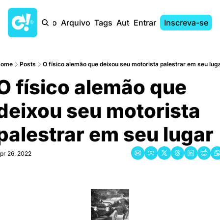
Início
Arquivo
Tags
Autores
Entrar
Inscreva-se
Home
Posts
O físico alemão que deixou seu motorista palestrar em seu lug
O físico alemão que 
deixou seu motorista 
palestrar em seu lugar
pr 26, 2022