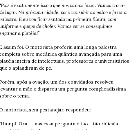
“Pois é exatamente isso o que nos vamos fazer. Vamos trocar 
de lugar. Na próxima cidade, você vai subir ao palco e fazer a 
palestra. E eu vou ficar sentado na primeira fileira, com 
uniforme e quepe de chofer. Vamos ver se conseguimos 
enganar a platéia!”
E assim foi. O motorista proferiu uma longa palestra 
completa sobre mecânica quântica avançada para uma 
platéia inteira de intelectuais, professores e universitários 
que o aplaudiram de pé.
Porém, após a ovação, um dos convidados resolveu 
levantar a mão e disparou um pergunta complicadíssima 
sobre o tema.
O motorista, sem pestanejar, respondeu:
“Humpf. Ora…  mas essa pergunta é tão… tão ridícula… 