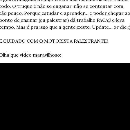
todo. O truque é não se enganar, não se contentar com 
tão pouco. Porque estudar e aprender… e poder chegar ao
ponto de ensinar (ou palestrar) dá trabalho PACAS e leva 
tempo. Mas é pra isso que a gente existe. Update… or die ;
E CUIDADO COM O MOTORISTA PALESTRANTE!
Olha que video maravilhoso: