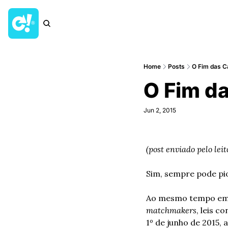
Home
Posts
O Fim das C
O Fim d
Jun 2, 2015
(post enviado pelo leit
Sim, sempre pode pi
matchmakers
, leis 
1º de junho de 2015, 