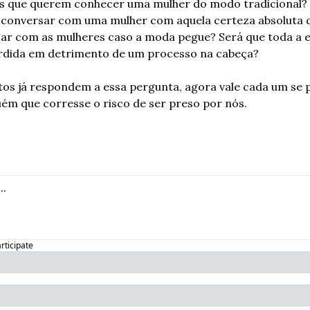
es que querem conhecer uma mulher do modo tradicional? S
 conversar com uma mulher com aquela certeza absoluta d
ar com as mulheres caso a moda pegue? Será que toda a e
erdida em detrimento de um processo na cabeça?
os já respondem a essa pergunta, agora vale cada um se p
guém que corresse o risco de ser preso por nós.
articipate